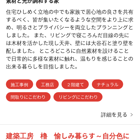
素材と光が調和する家
住宅ひしめく立地の中でも家族で居心地の良さを共有
するべく、皆が集いたくなるような空間をより上に求
め、明るさとプライバシーを両立したプランニングと
しました。 また、リビングで寝ころんだ目線の先に
は木材を活かした現し天井、壁には大谷石と塗り壁を
配しました。 ところどころに自然素材を設けること
で日常的に多様な素材に触れ、温もりを感じることの
出来る暮らしを目指しました。
施工事例
工務店
２階建て
ナチュラル
間取りにこだわり
リビングにこだわり
詳細を見る
建築工房 櫓 愉しみ暮らす～自分色に