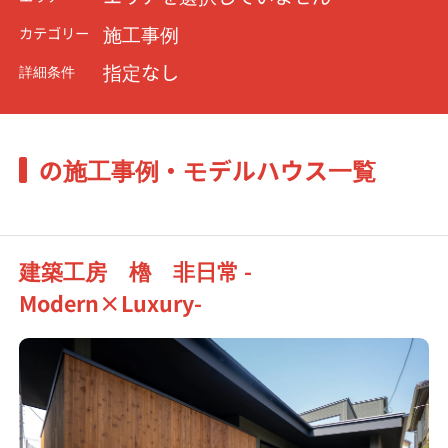
施工事例
カテゴリー
指定なし
詳細条件
の施工事例・モデルハウス一覧
建築工房 櫓 非日常 -
Modern×Luxury-