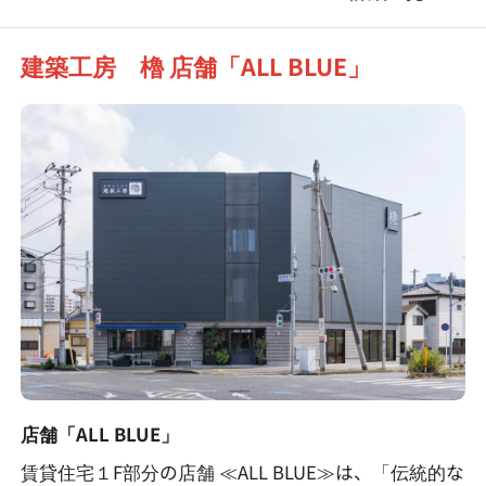
建築工房 櫓 店舗「ALL BLUE」
店舗「ALL BLUE」
賃貸住宅１F部分の店舗 ≪ALL BLUE≫は、「伝統的な