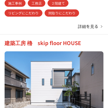
施工事例
工務店
２階建て
リビングにこだわり
間取りにこだわり
詳細を見る
建築工房 櫓 skip floor HOUSE