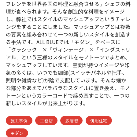
フレンチを世界各国の料理と融合させる」シェフの料
理が食べられます。そんな創造的な料理をイメージ
し、弊社ではスタイルのマッシュアップというチャレ
ンジをすることにしました。マッシュアップとは複数
の要素を組み合わせて一つの新しいスタイルを創造す
る手法です。ALL BLUEでは「モダン」をベースに
「クラシック」×「ヴィンテージ」×「インダストリ
アル」という三種のスタイルをモノトーンでまとめ、
マッシュアップしています。空間が持つイメージや印
象の多くは、いつでも細部(スイッチパネルや把手、
照明や雑貨など)が陰で支配しています。そんな細か
な部分をあえてバラバラなスタイルに置き換え、モノ
トーンというカラーコードで締め直すことで、一つの
新しいスタイルが出来上がります。
施工事例
工務店
多層階
併用住宅
モダン