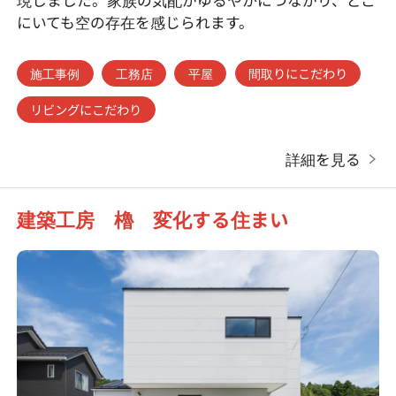
現しました。家族の気配がゆるやかにつながり、どこ
にいても空の存在を感じられます。
施工事例
工務店
平屋
間取りにこだわり
リビングにこだわり
詳細を見る
建築工房 櫓 変化する住まい