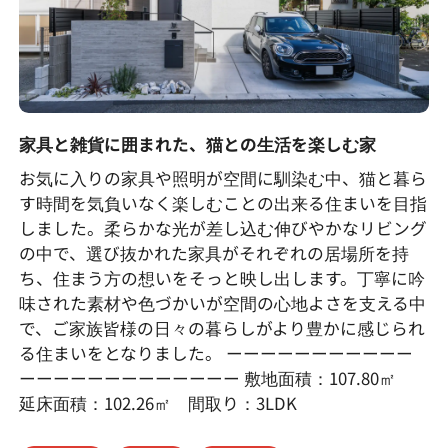
家具と雑貨に囲まれた、猫との生活を楽しむ家
お気に入りの家具や照明が空間に馴染む中、猫と暮ら
す時間を気負いなく楽しむことの出来る住まいを目指
しました。柔らかな光が差し込む伸びやかなリビング
の中で、選び抜かれた家具がそれぞれの居場所を持
ち、住まう方の想いをそっと映し出します。丁寧に吟
味された素材や色づかいが空間の心地よさを支える中
で、ご家族皆様の日々の暮らしがより豊かに感じられ
る住まいをとなりました。 ーーーーーーーーーーー
ーーーーーーーーーーーーー 敷地面積：107.80㎡
延床面積：102.26㎡ 間取り：3LDK