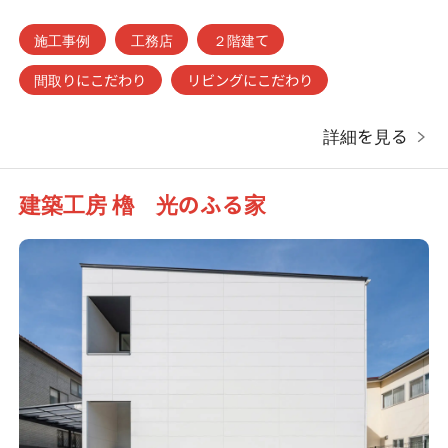
施工事例
工務店
２階建て
間取りにこだわり
リビングにこだわり
詳細を見る
建築工房 櫓 光のふる家