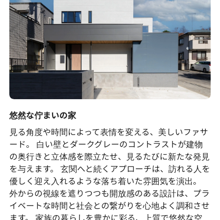
悠然な佇まいの家
見る角度や時間によって表情を変える、美しいファサ
ード。 白い壁とダークグレーのコントラストが建物
の奥行きと立体感を際立たせ、見るたびに新たな発見
を与えます。 玄関へと続くアプローチは、訪れる人を
優しく迎え入れるような落ち着いた雰囲気を演出。
外からの視線を遮りつつも開放感のある設計は、プラ
イベートな時間と社会との繋がりを心地よく調和させ
ます。 家族の暮らしを豊かに彩る、上質で悠然な空