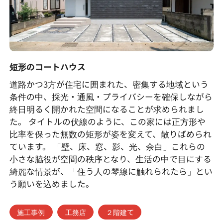
短形のコートハウス
道路かつ3方が住宅に囲まれた、密集する地域という
条件の中、採光・通風・プライバシーを確保しながら
終日明るく開かれた空間になることが求められまし
た。 タイトルの伏線のように、この家には正方形や
比率を保った無数の矩形が姿を変えて、散りばめられ
ています。 「壁、床、窓、影、光、余白」これらの
小さな脇役が空間の秩序となり、生活の中で目にする
綺麗な情景が、「住う人の琴線に触れられたら」とい
う願いを込めました。
施工事例
工務店
２階建て