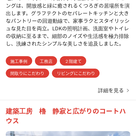
ングは、開放感と緑に癒されるくつろぎの居場所を演
出します。グラフテクトのセパレートキッチンと大き
なパントリーの回遊動線で、家事ラクとスタイリッシ
ュな見た目を両立。LDKの照明計画、洗面室やトイレ
の収納に至るまで、細部のノイズや生活感を極力排除
し、洗練されたシンプルな美しさを追及しました。
施工事例
工務店
２階建て
間取りにこだわり
リビングにこだわり
詳細を見る
建築工房 櫓 静寂と広がりのコートハ
ウス