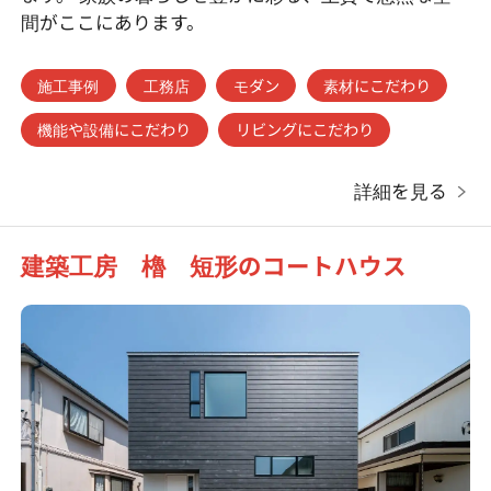
間がここにあります。
施工事例
工務店
モダン
素材にこだわり
機能や設備にこだわり
リビングにこだわり
詳細を見る
建築工房 櫓 短形のコートハウス