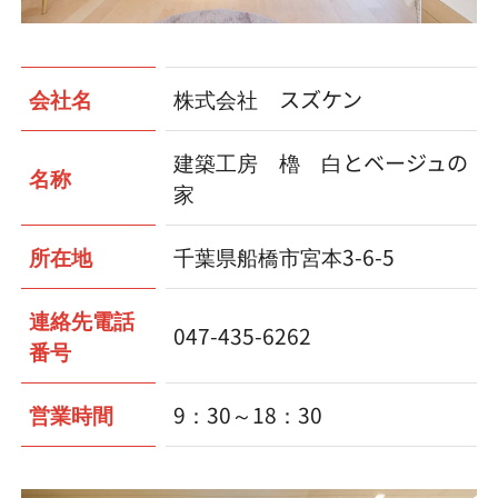
会社名
株式会社 スズケン
建築工房 櫓 白とベージュの
名称
家
所在地
千葉県船橋市宮本3-6-5
連絡先電話
047-435-6262
番号
営業時間
9：30～18：30