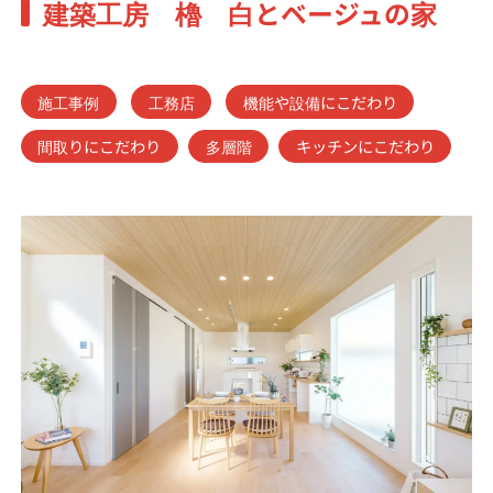
建築工房 櫓 白とベージュの家
施工事例
工務店
機能や設備にこだわり
間取りにこだわり
多層階
キッチンにこだわり