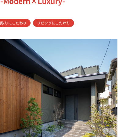
odern×Luxury-
間取りにこだわり
リビングにこだわり