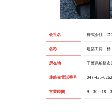
会社名
株式会社 ス
名称
建築工房 櫓 非
所在地
千葉県船橋市宮
連絡先電話番号
047-435-626
営業時間
9：30～18：3