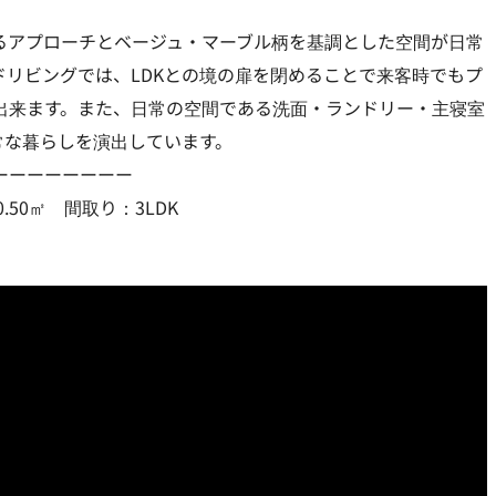
るアプローチとベージュ・マーブル柄を基調とした空間が日常
ドリビングでは、LDKとの境の扉を閉めることで来客時でもプ
出来ます。また、日常の空間である洗面・ランドリー・主寝室
日常な暮らしを演出しています。
ーーーーーーーー
.50㎡ 間取り：3LDK