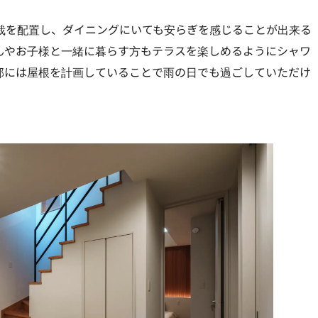
栽を配置し、ダイニングにいても安らぎを感じることが出来る
んやお子様と一緒に暮らす方もテラスを楽しめるようにシャワ
部には屋根を計画していることで雨の日でも過ごしていただけ