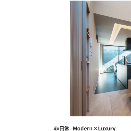
非日常 -Modern×Luxury-