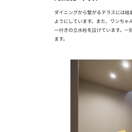
ダイニングから繋がるテラスには植
ようにしています。また、ワンちゃ
ー付きの立水栓を設けています。一
ます。