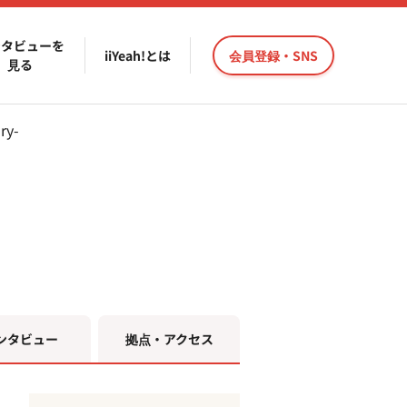
ンタビューを
iiYeah!とは
会員登録・SNS
見る
y-
ンタビュー
拠点・アクセス