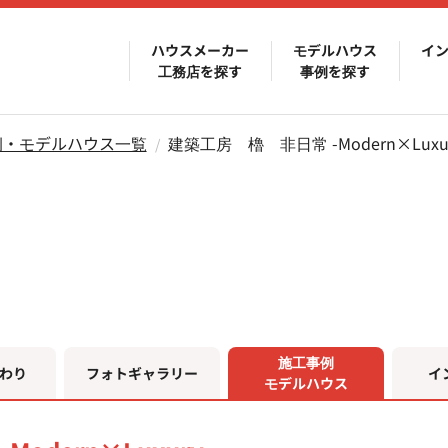
ハウスメーカー
モデルハウス
イ
工務店を探す
事例を探す
例・モデルハウス一覧
建築工房　櫓　非日常 -Modern×Luxur
施工事例
わり
フォトギャラリー
イ
モデルハウス