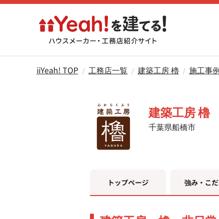
iiYeah! TOP
工務店一覧
建築工房 櫓
施工事
建築工房 櫓
千葉県船橋市
トップページ
強み・こだ