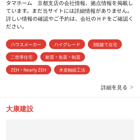
タマホーム 京都支店の会社情報、拠点情報を掲載し
ています。まだ当サイトには詳細情報がありません。
詳しい情報の確認やご予約は、会社のＨＰをご確認く
ださい。
ハウスメーカー
ハイグレード
3階建て住宅
二世帯住宅
耐震・免震・制震
ZEH・Nearly ZEH
木造軸組工法
詳細を見る
大康建設