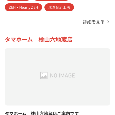
ZEH・Nearly ZEH
木造軸組工法
詳細を見る
タマホーム 桃山六地蔵店
タマホーム 桃山六地蔵店ご案内です