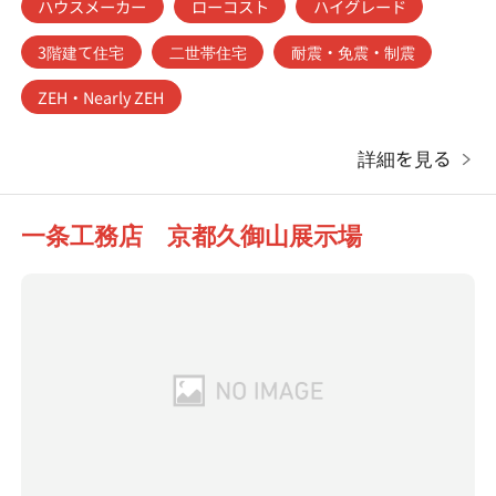
ハウスメーカー
ローコスト
ハイグレード
3階建て住宅
二世帯住宅
耐震・免震・制震
ZEH・Nearly ZEH
詳細を見る
一条工務店 京都久御山展示場