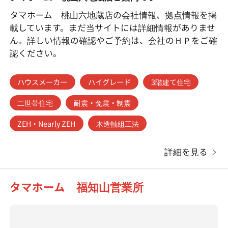
タマホーム 桃山六地蔵店の会社情報、拠点情報を掲
載しています。まだ当サイトには詳細情報がありませ
ん。詳しい情報の確認やご予約は、会社のＨＰをご確
認ください。
ハウスメーカー
ハイグレード
3階建て住宅
二世帯住宅
耐震・免震・制震
ZEH・Nearly ZEH
木造軸組工法
詳細を見る
タマホーム 福知山営業所