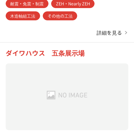
耐震・免震・制震
ZEH・Nearly ZEH
木造軸組工法
その他の工法
詳細を見る
ダイワハウス 五条展示場