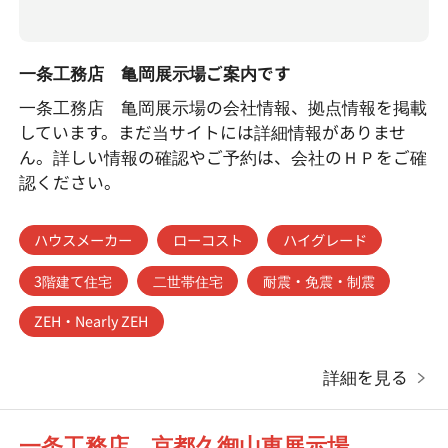
一条工務店 亀岡展示場ご案内です
一条工務店 亀岡展示場の会社情報、拠点情報を掲載
しています。まだ当サイトには詳細情報がありませ
ん。詳しい情報の確認やご予約は、会社のＨＰをご確
認ください。
ハウスメーカー
ローコスト
ハイグレード
3階建て住宅
二世帯住宅
耐震・免震・制震
ZEH・Nearly ZEH
詳細を見る
一条工務店 京都久御山東展示場