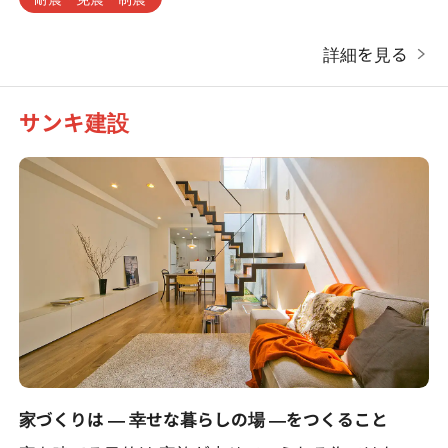
詳細を見る
サンキ建設
家づくりは ― 幸せな暮らしの場 ―をつくること