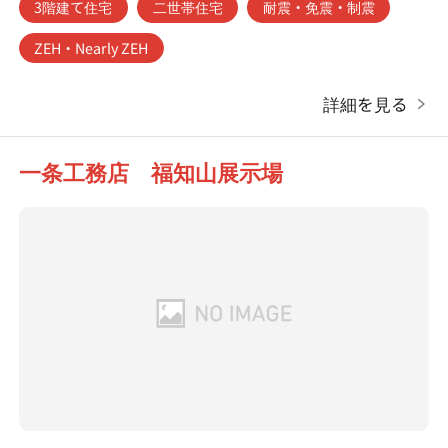
3階建て住宅
二世帯住宅
耐震・免震・制震
ZEH・Nearly ZEH
詳細を見る
一条工務店 福知山展示場