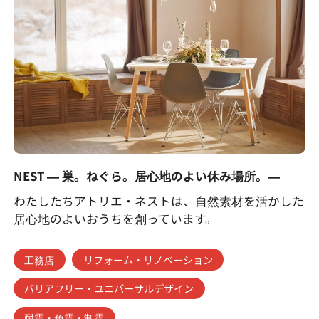
NEST ― 巣。ねぐら。居心地のよい休み場所。―
わたしたちアトリエ・ネストは、自然素材を活かした
居心地のよいおうちを創っています。
工務店
リフォーム・リノベーション
バリアフリー・ユニバーサルデザイン
耐震・免震・制震