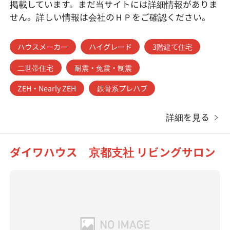
掲載しています。まだ当サイトには詳細情報がありま
せん。詳しい情報は会社のＨＰをご確認ください。
ハウスメーカー
ハイグレード
3階建て住宅
二世帯住宅
耐震・免震・制震
ZEH・Nearly ZEH
鉄骨系プレハブ
詳細を見る
ダイワハウス 京都支社 リビングサロン