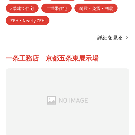
3階建て住宅
二世帯住宅
耐震・免震・制震
ZEH・Nearly ZEH
詳細を見る
一条工務店 京都五条東展示場