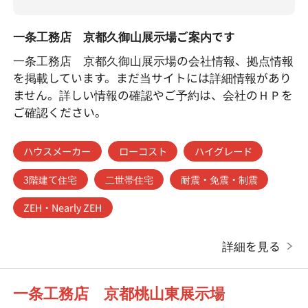
一条工務店 京都久御山展示場ご案内です
一条工務店 京都久御山展示場の会社情報、拠点情報
を掲載しています。まだ当サイトには詳細情報があり
ません。詳しい情報の確認やご予約は、会社のＨＰを
ご確認ください。
ハウスメーカー
ローコスト
ハイグレード
3階建て住宅
二世帯住宅
耐震・免震・制震
ZEH・Nearly ZEH
詳細を見る
一条工務店 京都桃山東展示場