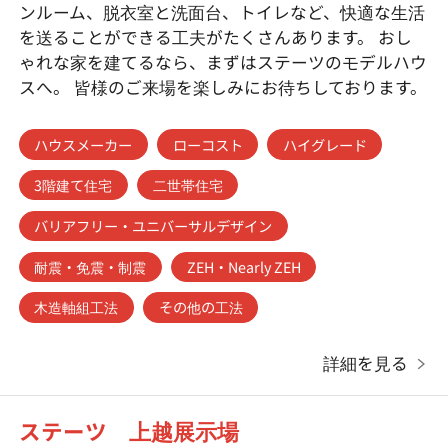
ンルーム、脱衣室と洗面台、トイレなど、快適な生活
を送ることができる工夫がたくさんあります。 おし
ゃれな家を建てるなら、まずはステーツのモデルハウ
スへ。 皆様のご来場を楽しみにお待ちしております。
ハウスメーカー
ローコスト
ハイグレード
3階建て住宅
二世帯住宅
バリアフリー・ユニバーサルデザイン
耐震・免震・制震
ZEH・Nearly ZEH
木造軸組工法
その他の工法
詳細を見る
ステーツ 上越展示場