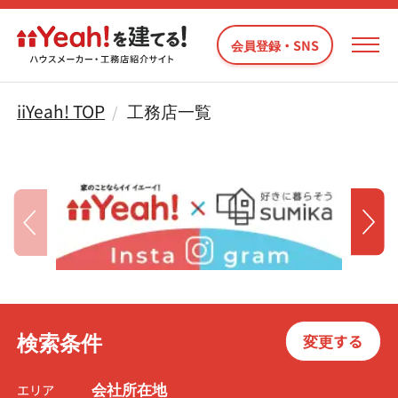
会員登録・SNS
iiYeah! TOP
工務店一覧
検索条件
変更する
会社所在地
エリア