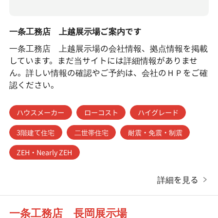
一条工務店 上越展示場ご案内です
一条工務店 上越展示場の会社情報、拠点情報を掲載
しています。まだ当サイトには詳細情報がありませ
ん。詳しい情報の確認やご予約は、会社のＨＰをご確
認ください。
ハウスメーカー
ローコスト
ハイグレード
3階建て住宅
二世帯住宅
耐震・免震・制震
ZEH・Nearly ZEH
詳細を見る
一条工務店 長岡展示場