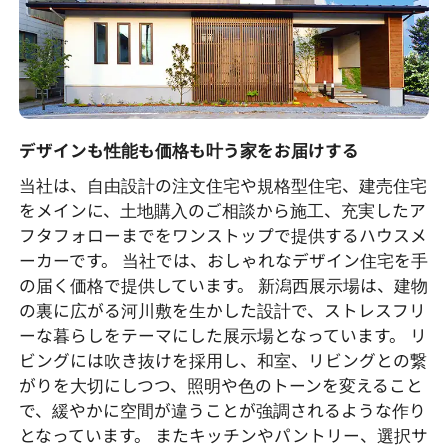
デザインも性能も価格も叶う家をお届けする
当社は、自由設計の注文住宅や規格型住宅、建売住宅
をメインに、土地購入のご相談から施工、充実したア
フタフォローまでをワンストップで提供するハウスメ
ーカーです。 当社では、おしゃれなデザイン住宅を手
の届く価格で提供しています。 新潟西展示場は、建物
の裏に広がる河川敷を生かした設計で、ストレスフリ
ーな暮らしをテーマにした展示場となっています。 リ
ビングには吹き抜けを採用し、和室、リビングとの繋
がりを大切にしつつ、照明や色のトーンを変えること
で、緩やかに空間が違うことが強調されるような作り
となっています。 またキッチンやパントリー、選択サ