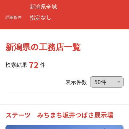
新潟県全域
指定なし
詳細条件
新潟県の工務店一覧
72
検索結果
件
表示件数
ステーツ みちまち坂井つばさ展示場