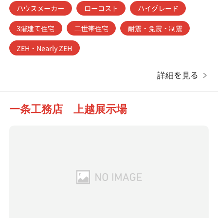
ハウスメーカー
ローコスト
ハイグレード
3階建て住宅
二世帯住宅
耐震・免震・制震
ZEH・Nearly ZEH
詳細を見る
一条工務店 上越展示場