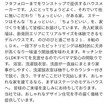
フタフォローまでをワンストップで提供するハウスメ
ーカーです。 人にとってちょうどよく、それでいて他
に無いこだわり「ちょっといい」がある家。 ステー
ツはそんな「ちょっといい」「ちょうどいい」を、家
づくりを通して皆様にお届けしています。 舟入町展示
場は、新発田エリアにてリアルサイズを体験できるモ
デルハウスです。 のびのびと過ごせる２１．８帖の
ＬＤＫ。一段下がったピットリビングは相対的に天井
が高くなり一味違う開放感を味わえます。キッチンか
らLDKすべてを見渡せるのでパパママ安心の間取りで
す。 浴室、洗濯脱衣室、洗面が一直線にまとまり家
事がしやすく、洗濯脱衣室は物干しやカウンター付き
で脱ぐ、洗う、干すがここだけで完結します。 おしゃ
れな家を建てるなら、まずはステーツのモデルハウス
へ。 皆様のご来場を楽しみにお待ちしております。
当社では、おしゃれなデザイン住宅を手の届く価格で
提供しています。