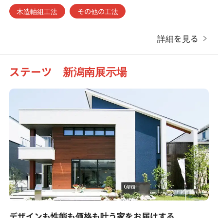
木造軸組工法
その他の工法
詳細を見る
ステーツ 新潟南展示場
デザインも性能も価格も叶う家をお届けする