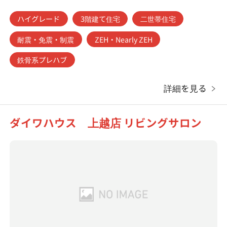
ハイグレード
3階建て住宅
二世帯住宅
耐震・免震・制震
ZEH・Nearly ZEH
鉄骨系プレハブ
詳細を見る
ダイワハウス 上越店 リビングサロン