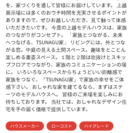
を、家づくりを通して皆様にお届けしています。 上越
展示場には多くのおウチ時間を充実させるポイントが
ありますので、ぜひお越しいただき、見て触って体感
いただきたいです。 今度の上越モデルハウスは、家族
のつながりがコンセプト。 「家族とつながる、未来
へつなげる、TSUNAGU家」 リビングには、外とつな
がる窓。中庭の見える土間スペース。趣味をとことん
楽しめる書斎スペース。１階と２階は吹抜けとスキッ
プフロアでつながり、家族のコミュニケーションの場
に。 いろいろなスペースからちょうどいい距離感で
家族をつなぐ、『TSUNAGU家』で家族の幸せをご体
感下さい。 おしゃれな家を建てるなら、まずはステ
ーツのモデルハウスへ。 皆様のご来場を楽しみにお
待ちしております。 当社では、おしゃれなデザイン住
宅を手の届く価格で提供しています。
ハウスメーカー
ローコスト
ハイグレード