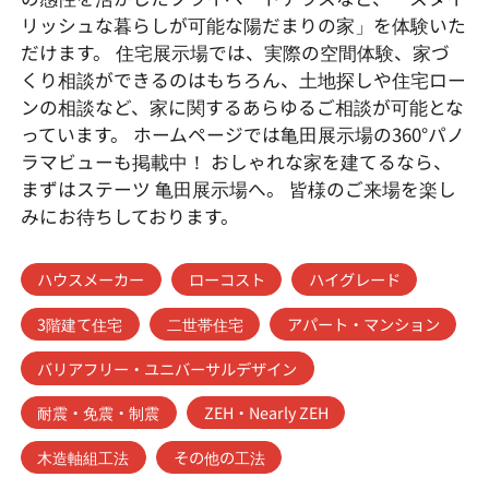
リッシュな暮らしが可能な陽だまりの家」を体験いた
だけます。 住宅展示場では、実際の空間体験、家づ
くり相談ができるのはもちろん、土地探しや住宅ロー
ンの相談など、家に関するあらゆるご相談が可能とな
っています。 ホームページでは亀田展示場の360°パノ
ラマビューも掲載中！ おしゃれな家を建てるなら、
まずはステーツ 亀田展示場へ。 皆様のご来場を楽し
みにお待ちしております。
ハウスメーカー
ローコスト
ハイグレード
3階建て住宅
二世帯住宅
アパート・マンション
バリアフリー・ユニバーサルデザイン
耐震・免震・制震
ZEH・Nearly ZEH
木造軸組工法
その他の工法