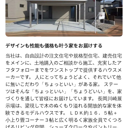
デザインも性能も価格も叶う家をお届けする
当社は、自由設計の注文住宅や規格型住宅、建売住宅
をメインに、土地購入のご相談から施工、充実したア
フタフォローまでをワンストップで提供するハウスメ
ーカーです。 人にとってちょうどよく、それでいて他
に無いこだわり「ちょっといい」がある家。 ステー
ツはそんな「ちょっといい」「ちょうどいい」を、家
づくりを通して皆様にお届けしています。 長岡川崎展
示場は、梁現しで木のぬくもり溢れる開放的な家を体
験できるモデルハウスです。 ＬＤＫ約１６．５帖＋
小上り畳コーナー３帖と広く明るく家族全員でくつろ
げるリビング空間、シューズクロークやパントリー、