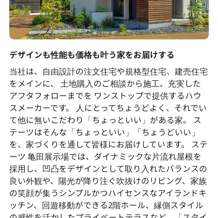
デザインも性能も価格も叶う家をお届けする
当社は、自由設計の注文住宅や規格型住宅、建売住宅
をメインに、 土地購入のご相談から施工、充実した
アフタフォローまでを ワンストップで提供するハウ
スメーカーです。 人にとってちょうどよく、それでい
て他に無いこだわり「ちょっといい」がある家。 ス
テーツはそんな「ちょっといい」「ちょうどいい」
を、家づくりを通して皆様にお届けしています。 ステ
ーツ 亀田展示場では、ダイナミックな片流れ屋根を
採用し、凹凸をデザインとして取り入れたバランスの
良い外観や、陽光が降り注ぐ吹抜けのリビング、家族
の笑顔が集うシンプルかつハイセンスなアイランドキ
ッチン、回遊移動ができる2階ホール、縁側スタイル
の感性を活かしたプライベートテラスなど、「スタイ