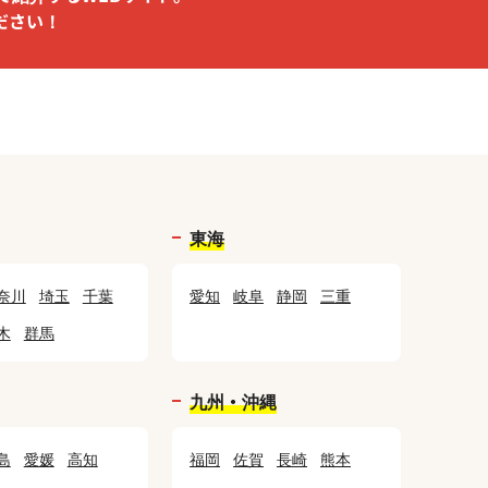
ださい！
東海
奈川
埼玉
千葉
愛知
岐阜
静岡
三重
木
群馬
九州・沖縄
島
愛媛
高知
福岡
佐賀
長崎
熊本