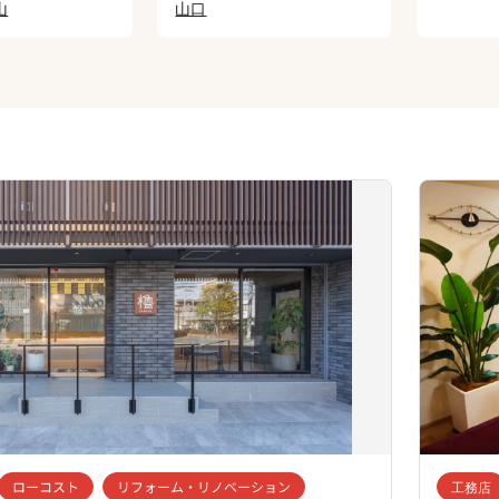
山
山口
ローコスト
リフォーム・リノベーション
工務店