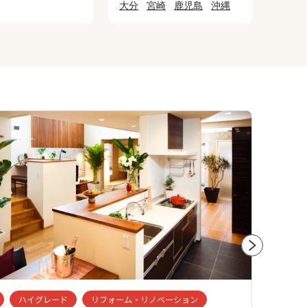
大分
宮崎
鹿児島
沖縄
ハイグレード
リフォーム・リノベーション
工務