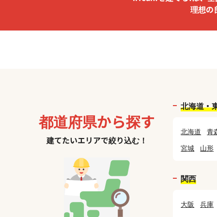
理想の
北海道・
都道府県から探す
北海道
青
建てたいエリアで絞り込む！
宮城
山形
関西
大阪
兵庫