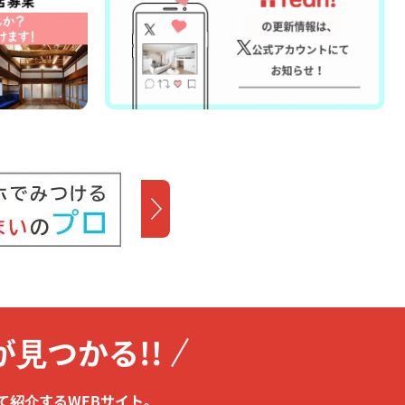
が見つかる!!
て紹介するWEBサイト。