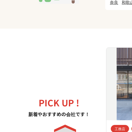
奈良
和歌
PICK UP !
新着やおすすめの会社です！
工務店