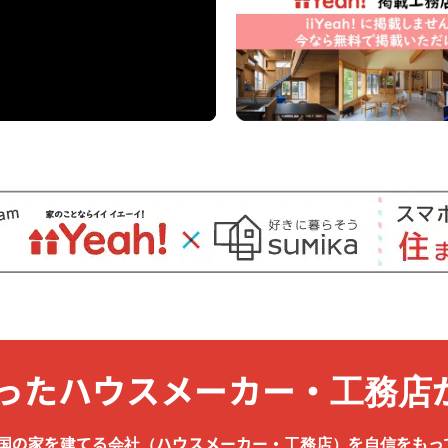
った
ハウスメーカー・
工務店
は、全国の家を建てる会社（ハウスメーカー・工務店）を
自信をもっ