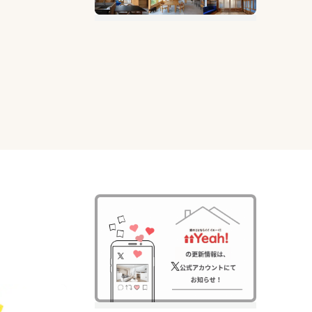
クスペース
間づくりを実現しました。
垢フローリン
ど、多彩な設
で希望する住
にイメージし