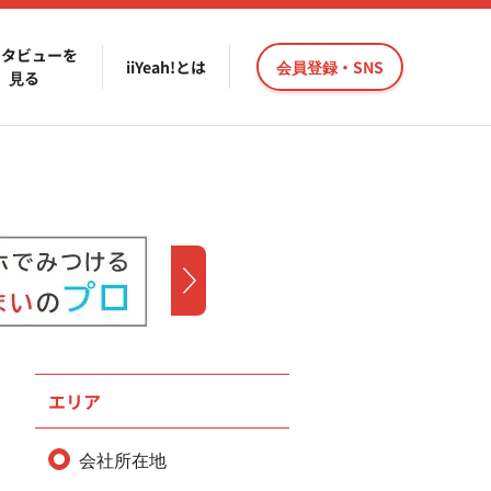
ンタビューを
iiYeah!とは
会員登録・SNS
見る
エリア
会社所在地