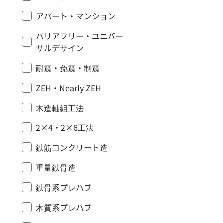
アパート・マンション
バリアフリー・ユニバー
サルデザイン
耐震・免震・制震
ZEH・Nearly ZEH
木造軸組工法
2×4・2×6工法
鉄筋コンクリート造
重量鉄骨造
鉄骨系プレハブ
木質系プレハブ