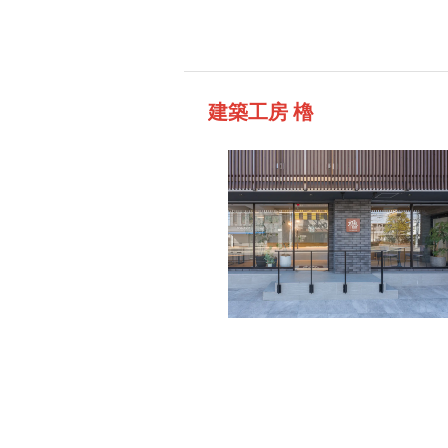
建築工房 櫓