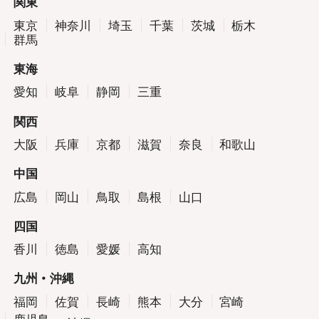
関東
東京
神奈川
埼玉
千葉
茨城
栃木
群馬
東海
愛知
岐阜
静岡
三重
関西
大阪
兵庫
京都
滋賀
奈良
和歌山
中国
広島
岡山
鳥取
島根
山口
四国
香川
徳島
愛媛
高知
九州・沖縄
福岡
佐賀
長崎
熊本
大分
宮崎
鹿児島