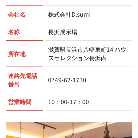
会社名
株式会社D.sumi
名称
長浜展示場
滋賀県長浜市八幡東町14 ハウ
所在地
スセレクション長浜内
連絡先電話
0749-62-1730
番号
営業時間
10：00-17：00