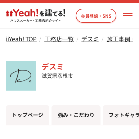
会員登録・SNS
iiYeah! TOP
工務店一覧
デスミ
施工事例・
デスミ
滋賀県彦根市
トップページ
強み・こだわり
フォトギャ