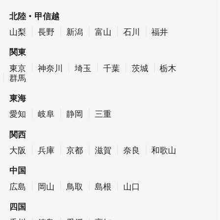
北陸・甲信越
山梨
長野
新潟
富山
石川
福井
関東
東京
神奈川
埼玉
千葉
茨城
栃木
群馬
東海
愛知
岐阜
静岡
三重
関西
大阪
兵庫
京都
滋賀
奈良
和歌山
中国
広島
岡山
鳥取
島根
山口
四国