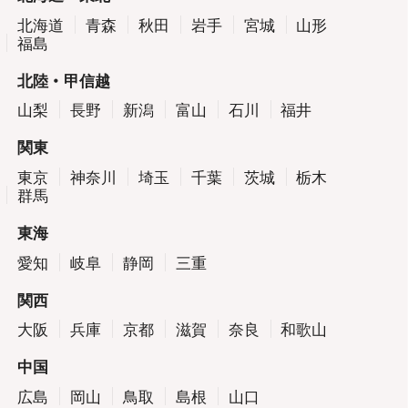
北海道
青森
秋田
岩手
宮城
山形
福島
北陸・甲信越
山梨
長野
新潟
富山
石川
福井
関東
東京
神奈川
埼玉
千葉
茨城
栃木
群馬
東海
愛知
岐阜
静岡
三重
関西
大阪
兵庫
京都
滋賀
奈良
和歌山
中国
広島
岡山
鳥取
島根
山口