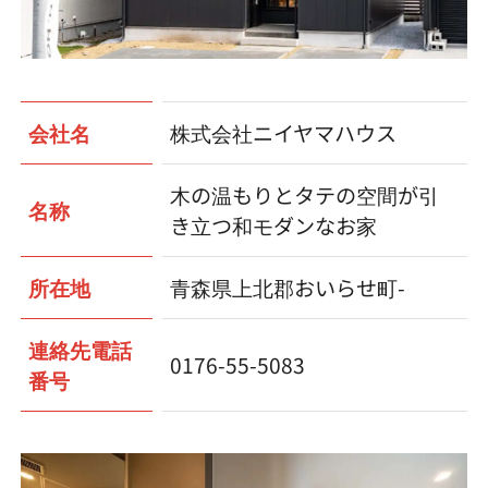
会社名
株式会社ニイヤマハウス
木の温もりとタテの空間が引
名称
き立つ和モダンなお家
所在地
青森県上北郡おいらせ町-
連絡先電話
0176-55-5083
番号