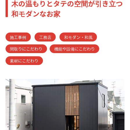
木の温もりとタテの空間が引き立つ
和モダンなお家
施工事例
工務店
和モダン・和風
間取りにこだわり
機能や設備にこだわり
素材にこだわり