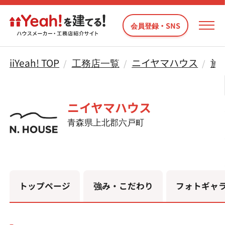
会員登録・SNS
iiYeah! TOP
工務店一覧
ニイヤマハウス
施
ニイヤマハウス
青森県上北郡六戸町
トップページ
強み・こだわり
フォトギャ