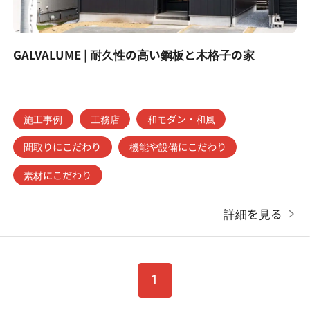
GALVALUME | 耐久性の高い鋼板と木格子の家
施工事例
工務店
和モダン・和風
間取りにこだわり
機能や設備にこだわり
素材にこだわり
詳細を見る
1