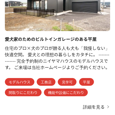
愛犬家のためのビルトインガレージのある平屋
住宅のプロ×犬のプロが贈る人も犬も「我慢しない」
快適空間。 愛犬との理想の暮らしをカタチに。 -------
------- 完全予約制のニイヤマハウスのモデルハウスで
す。 ご来場は当社ホームページよりご予約ください。
モデルハウス
工務店
見学可
平屋
間取りにこだわり
機能や設備にこだわり
詳細を見る