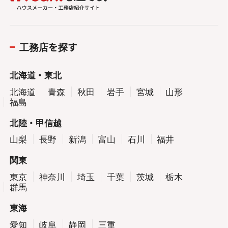
工務店を探す
北海道・東北
北海道
青森
秋田
岩手
宮城
山形
福島
北陸・甲信越
山梨
長野
新潟
富山
石川
福井
関東
東京
神奈川
埼玉
千葉
茨城
栃木
群馬
東海
愛知
岐阜
静岡
三重