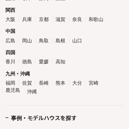
関西
大阪
兵庫
京都
滋賀
奈良
和歌山
中国
広島
岡山
鳥取
島根
山口
四国
香川
徳島
愛媛
高知
九州・沖縄
福岡
佐賀
長崎
熊本
大分
宮崎
鹿児島
沖縄
事例・モデルハウスを探す