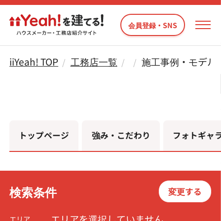
会員登録・SNS
iiYeah! TOP
工務店一覧
施工事例・モデル
トップページ
強み・こだわり
フォトギャ
検索条件
変更する
エリアを選択していません
エリア