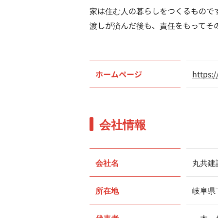
家は住む人の暮らしをつくるもので
渡しが済んだ後も、責任をもってそ
ホームページ
https:
会社情報
会社名
丸共建
所在地
岐阜県