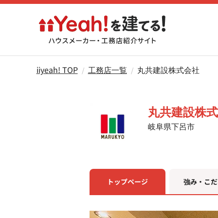
iiyeah! TOP
工務店一覧
丸共建設株式会社
丸共建設株式
岐阜県下呂市
トップページ
強み・こだ