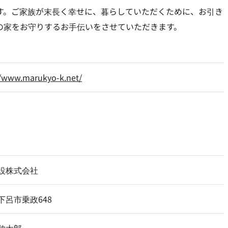
す。ご家族が末長く幸せに、暮らしていただくために、お引き
の家をお守りするお手伝いをさせていただきます。
//www.marukyo-k.net/
設株式会社
下呂市乗政648