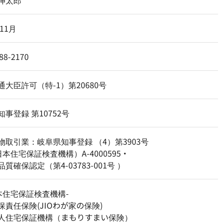
伸太郎
年11月
88-2170
通大臣許可（特-1）第20680号
事登録 第10752号
物取引業：岐阜県知事登録 （4）第3903号
日本住宅保証検査機構）A-4000595・
質確保認定（第4-03783-001号 ）
日本住宅保証検査機構-
保責任保険(JIOわが家の保険)
人住宅保証機構（まもりすまい保険）