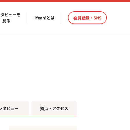
ンタビューを
iiYeah!とは
会員登録・SNS
見る
ンタビュー
拠点・アクセス