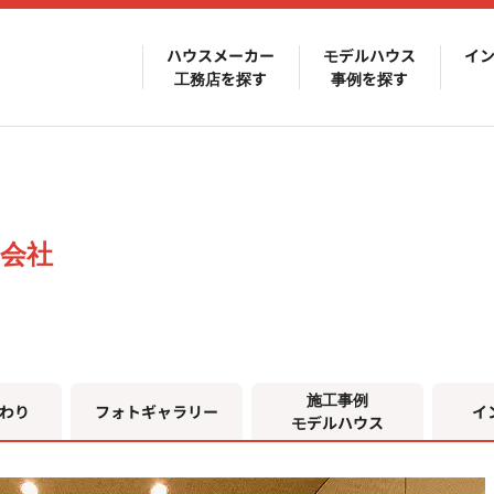
ハウスメーカー
モデルハウス
イ
工務店を探す
事例を探す
会社
施工事例
わり
フォトギャラリー
イ
モデルハウス