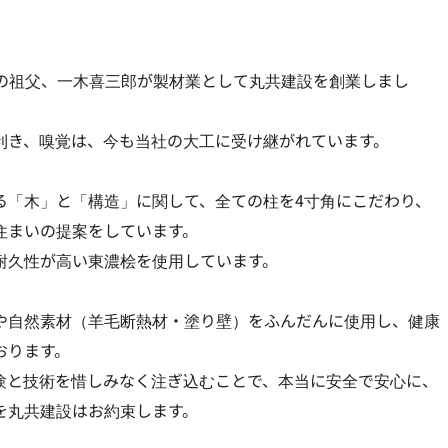
私の祖父、一木喜三郎が製材業として丸共建設を創業しまし
利き、嗅覚は、今も当社の大工に受け継がれています。
る「木」と「構造」に関して、全ての柱を4寸角にこだわり、
住まいの提案をしています。
耐久性が高い東濃桧を使用しています。
や自然素材（羊毛断熱材・塗り壁）をふんだんに使用し、健康
おります。
験と技術を惜しみなく注ぎ込むことで、本当に安全で安心に、
を丸共建設はお約束します。