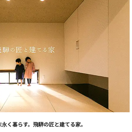
末永く暮らす。飛騨の匠と建てる家。