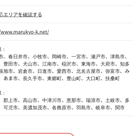
応エリアを確認する
//www.marukyo-k.net/
県：
市、春日井市、小牧市、岡崎市、一宮市、瀬戸市、津島市、
、豊田市、犬山市、江南市、稲沢市、東海市、大府市、知多
張旭市、岩倉市、日進市、愛西市、北名古屋市、弥富市、み
、あま市、長久手市、東郷町、豊山町、大口町、扶桑町
県：
、郡上市、高山市、中津川市、恵那市、瑞浪市、土岐市、多
、可児市、美濃加茂市、各務原市、羽島市、岐阜市、関市