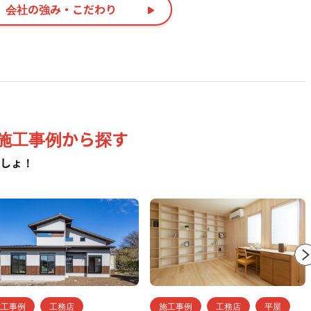
会社の強み・こだわり
施工事例から探す
しょ！
施工事例
工務店
施工事例
工務店
平屋