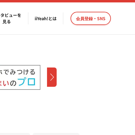
ンタビューを
iiYeah!とは
会員登録・SNS
見る