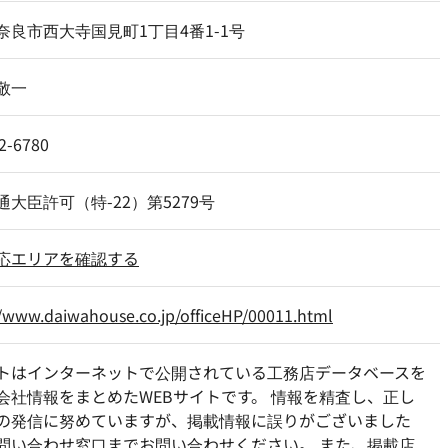
奈良市西大寺国見町1丁目4番1-1号
敬一
2-6780
通大臣許可（特-22）第5279号
応エリアを確認する
//www.daiwahouse.co.jp/officeHP/00011.html
トはインターネットで公開されている工務店データベースを
会社情報をまとめたWEBサイトです。 情報を精査し、正し
の発信に努めていますが、掲載情報に誤りがございました
問い合わせ窓口までお問い合わせください。 また、掲載店