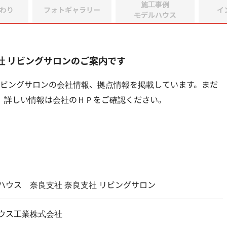
施工事例
わり
フォトギャラリー
イ
モデルハウス
社 リビングサロンのご案内です
リビングサロンの会社情報、拠点情報を掲載しています。まだ
。詳しい情報は会社のＨＰをご確認ください。
ハウス 奈良支社 奈良支社 リビングサロン
ウス工業株式会社