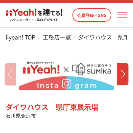
会員登録・SNS
iiyeah! TOP
工務店一覧
ダイワハウス 県庁
ダイワハウス 県庁東展示場
石川県金沢市