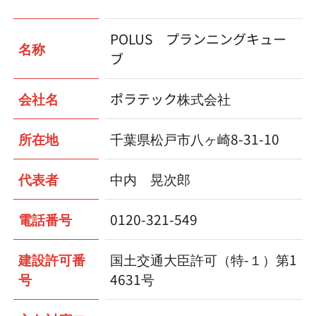
POLUS プランニングキュー
名称
ブ
会社名
ポラテック株式会社
所在地
千葉県松戸市八ヶ崎8-31-10
代表者
中内 晃次郎
電話番号
0120-321-549
建設許可番
国土交通大臣許可（特-１）第1
号
4631号