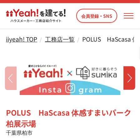
会員登録・SNS
iiyeah! TOP
工務店一覧
POLUS HaScas
POLUS HaScasa 体感すまいパーク
柏展示場
千葉県柏市