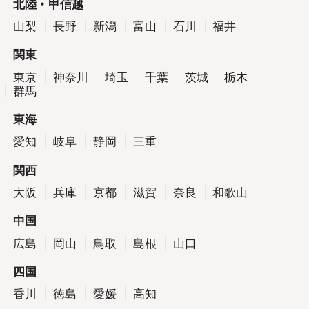
北陸・甲信越
山梨
長野
新潟
富山
石川
福井
関東
東京
神奈川
埼玉
千葉
茨城
栃木
群馬
東海
愛知
岐阜
静岡
三重
関西
大阪
兵庫
京都
滋賀
奈良
和歌山
中国
広島
岡山
鳥取
島根
山口
四国
香川
徳島
愛媛
高知