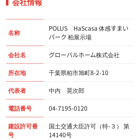
会社情報
POLUS HaScasa 体感すまい
名称
パーク 柏展示場
会社名
グローバルホーム株式会社
所在地
千葉県柏市旭町8-2-10
代表者
中内 晃次郎
電話番号
04-7195-0120
建設許可番
国土交通大臣許可（特-３） 第
号
14140号