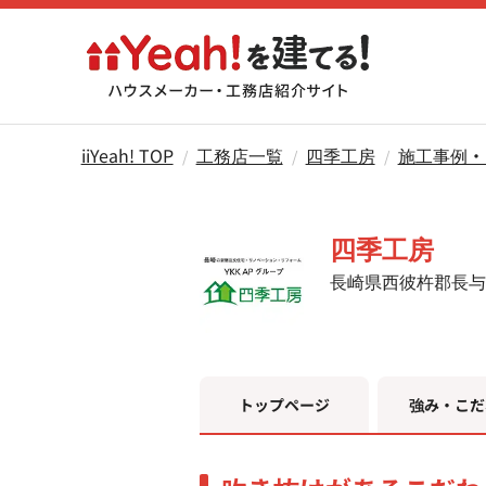
iiYeah! TOP
工務店一覧
四季工房
施工事例・
四季工房
長崎県西彼杵郡長与
トップページ
強み・こだ