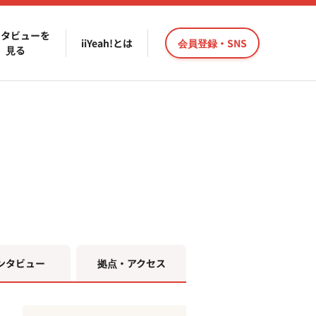
ンタビューを
iiYeah!とは
会員登録・SNS
見る
ンタビュー
拠点・アクセス