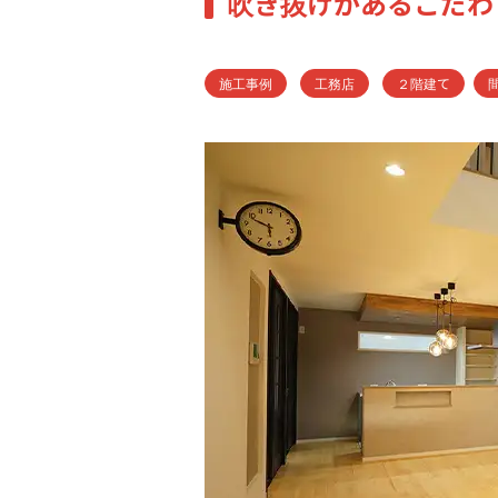
吹き抜けがあるこだわ
施工事例
工務店
２階建て