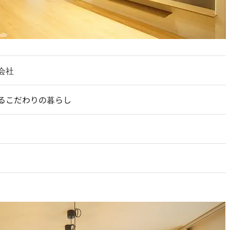
会社
るこだわりの暮らし
-
1