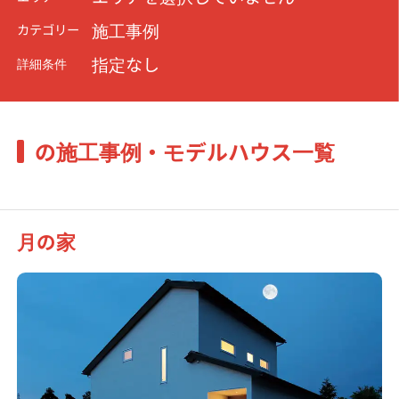
施工事例
カテゴリー
指定なし
詳細条件
の施工事例・モデルハウス一覧
月の家