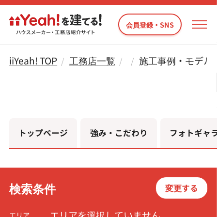
会員登録・SNS
iiYeah! TOP
工務店一覧
施工事例・モデル
トップページ
強み・こだわり
フォトギャ
検索条件
変更する
エリアを選択していません
エリア