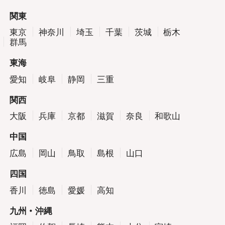
関東
東京
神奈川
埼玉
千葉
茨城
栃木
群馬
東海
愛知
岐阜
静岡
三重
関西
大阪
兵庫
京都
滋賀
奈良
和歌山
中国
広島
岡山
鳥取
島根
山口
四国
香川
徳島
愛媛
高知
九州・沖縄