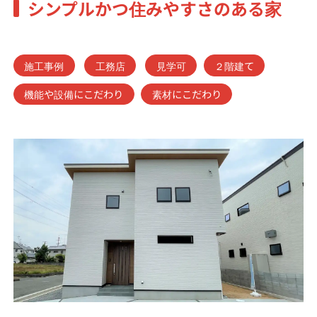
シンプルかつ住みやすさのある家
施工事例
工務店
見学可
２階建て
機能や設備にこだわり
素材にこだわり