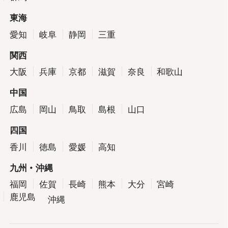
東海
愛知
岐阜
静岡
三重
関西
大阪
兵庫
京都
滋賀
奈良
和歌山
中国
広島
岡山
鳥取
島根
山口
四国
香川
徳島
愛媛
高知
九州・沖縄
福岡
佐賀
長崎
熊本
大分
宮崎
鹿児島
沖縄