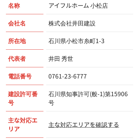
名称
アイフルホーム 小松店
会社名
株式会社井田建設
所在地
石川県小松市糸町1-3
代表者
井田 秀世
電話番号
0761-23-6777
建設許可番
石川県知事許可(般-1)第15906
号
号
主な対応エ
主な対応エリアを確認する
リア