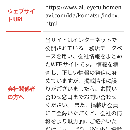
https://www.all-eyefulhomen
ウェブサイ
avi.com/ida/komatsu/index.
トURL
html
当サイトはインターネットで
公開されている工務店データベ
ースを用い、会社情報をまとめ
たWEBサイトです。 情報を精
査し、正しい情報の発信に努
めていますが、掲載情報に誤
会社関係者
りがございましたら、お問い
の方へ
合わせ窓口までお問い合わせ
ください。 また、掲載店会員
にご登録いただくと、会社の情
報をより魅力的にご紹介いた
だけます。 ぜひ「iiYeahに掲載