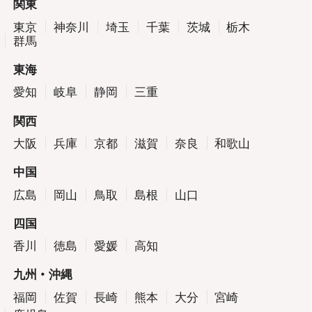
関東
東京
神奈川
埼玉
千葉
茨城
栃木
群馬
東海
愛知
岐阜
静岡
三重
関西
大阪
兵庫
京都
滋賀
奈良
和歌山
中国
広島
岡山
鳥取
島根
山口
四国
香川
徳島
愛媛
高知
九州・沖縄
福岡
佐賀
長崎
熊本
大分
宮崎