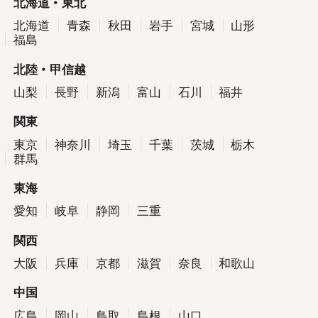
北海道・東北
北海道
青森
秋田
岩手
宮城
山形
福島
北陸・甲信越
山梨
長野
新潟
富山
石川
福井
関東
東京
神奈川
埼玉
千葉
茨城
栃木
群馬
東海
愛知
岐阜
静岡
三重
関西
大阪
兵庫
京都
滋賀
奈良
和歌山
中国
広島
岡山
鳥取
島根
山口