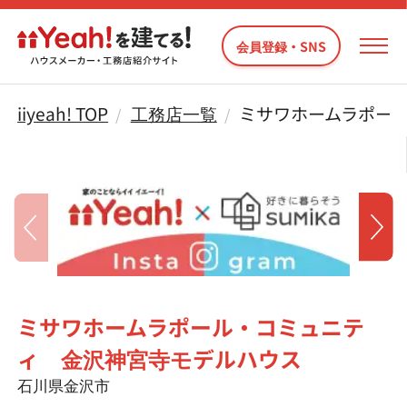
会員登録・SNS
iiyeah! TOP
工務店一覧
ミサワホームラポー
ミサワホームラポール・コミュニテ
ィ 金沢神宮寺モデルハウス
石川県金沢市