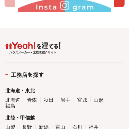
工務店を探す
北海道・東北
北海道
青森
秋田
岩手
宮城
山形
福島
北陸・甲信越
山梨
長野
新潟
富山
石川
福井