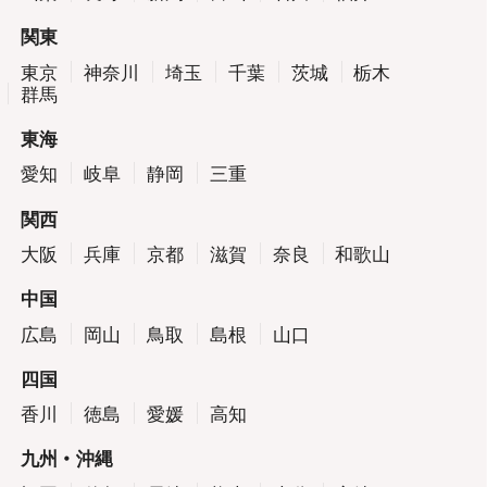
関東
東京
神奈川
埼玉
千葉
茨城
栃木
群馬
東海
愛知
岐阜
静岡
三重
関西
大阪
兵庫
京都
滋賀
奈良
和歌山
中国
広島
岡山
鳥取
島根
山口
四国
香川
徳島
愛媛
高知
九州・沖縄