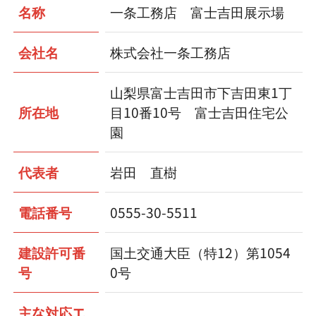
名称
一条工務店 富士吉田展示場
会社名
株式会社一条工務店
山梨県富士吉田市下吉田東1丁
所在地
目10番10号 富士吉田住宅公
園
代表者
岩田 直樹
電話番号
0555-30-5511
建設許可番
国土交通大臣（特12）第1054
号
0号
主な対応エ