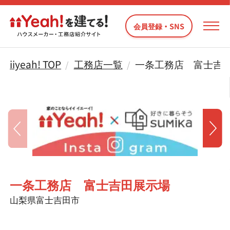
会員登録・SNS
iiyeah! TOP
工務店一覧
一条工務店 富士吉
一条工務店 富士吉田展示場
山梨県富士吉田市