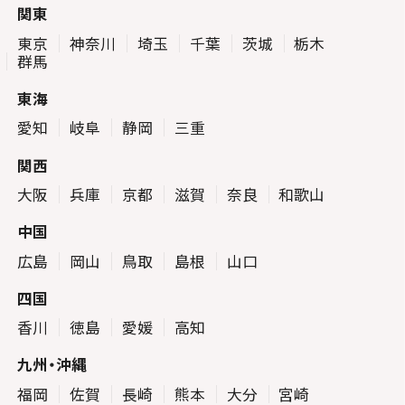
関東
東京
神奈川
埼玉
千葉
茨城
栃木
群馬
東海
愛知
岐阜
静岡
三重
関西
大阪
兵庫
京都
滋賀
奈良
和歌山
中国
広島
岡山
鳥取
島根
山口
四国
香川
徳島
愛媛
高知
九州・沖縄
福岡
佐賀
長崎
熊本
大分
宮崎