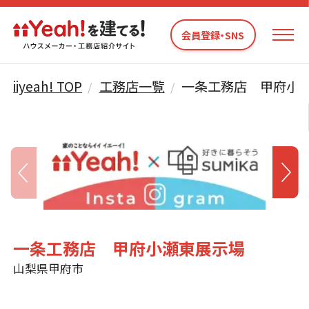
会員登録・SNS
iiyeah! TOP
工務店一覧
一条工務店 甲府小
一条工務店 甲府小瀬東展示場
山梨県甲府市