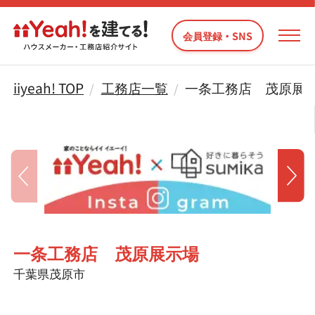
会員登録・SNS
iiyeah! TOP
工務店一覧
一条工務店 茂原展
一条工務店 茂原展示場
千葉県茂原市