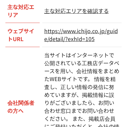
主な対応エ
主な対応エリアを確認する
リア
ウェブサイ
https://www.ichijo.co.jp/guid
トURL
e/detail/?exhId=105
当サイトはインターネットで
公開されている工務店データベ
ースを用い、会社情報をまとめ
たWEBサイトです。 情報を精
査し、正しい情報の発信に努
めていますが、掲載情報に誤
会社関係者
りがございましたら、お問い
の方へ
合わせ窓口までお問い合わせ
ください。 また、掲載店会員
にご登録いただくと、会社の情