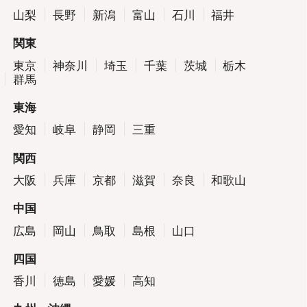
山梨
長野
新潟
富山
石川
福井
関東
東京
神奈川
埼玉
千葉
茨城
栃木
群馬
東海
愛知
岐阜
静岡
三重
関西
大阪
兵庫
京都
滋賀
奈良
和歌山
中国
広島
岡山
鳥取
島根
山口
四国
香川
徳島
愛媛
高知