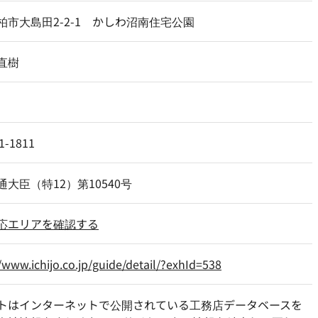
柏市大島田2-2-1 かしわ沼南住宅公園
直樹
1-1811
通大臣（特12）第10540号
応エリアを確認する
//www.ichijo.co.jp/guide/detail/?exhId=538
トはインターネットで公開されている工務店データベースを