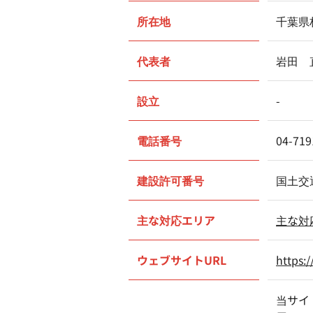
所在地
千葉県
代表者
岩田 
設立
-
電話番号
04-719
建設許可番号
国土交
主な対応エリア
主な対
ウェブサイトURL
https:
当サイ