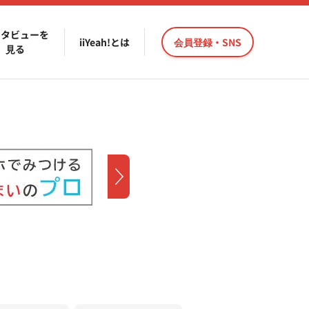
ンタビューを
iiYeah!とは
会員登録・SNS
見る