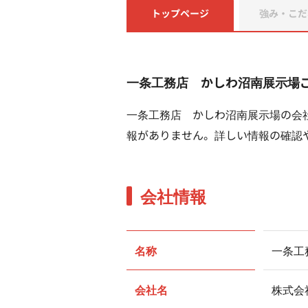
トップページ
強み・こだ
一条工務店 かしわ沼南展示場
一条工務店 かしわ沼南展示場の会
報がありません。詳しい情報の確認
会社情報
名称
一条工
会社名
株式会