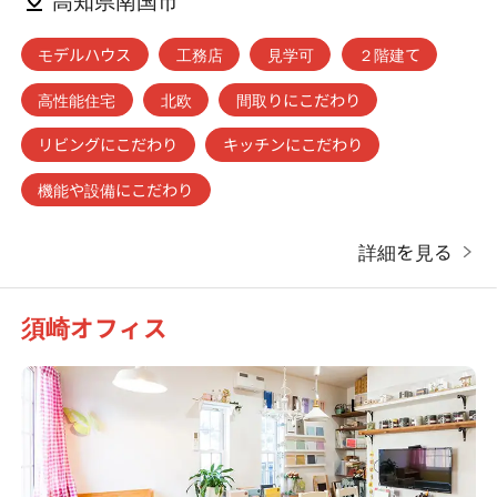
モデルハウス
工務店
見学可
２階建て
高性能住宅
北欧
間取りにこだわり
リビングにこだわり
キッチンにこだわり
機能や設備にこだわり
詳細を見る
須崎オフィス