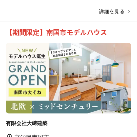
詳細を見る
【期間限定】南国市モデルハウス
有限会社大﨑建築
高知県南国市