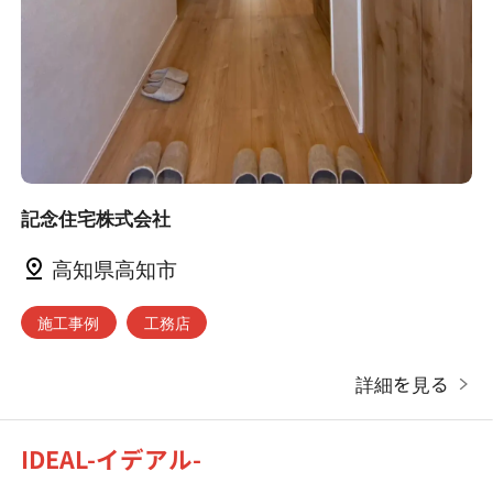
記念住宅株式会社
高知県高知市
施工事例
工務店
詳細を見る
IDEAL-イデアル-