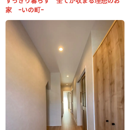
すっきり暮らす 全てが収まる理想のお
家 ｰいの町ｰ