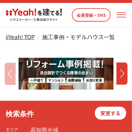
会員登録・SNS
iiYeah! TOP
施工事例・モデルハウス一覧
検索条件
変更する
高知県全域
エリア