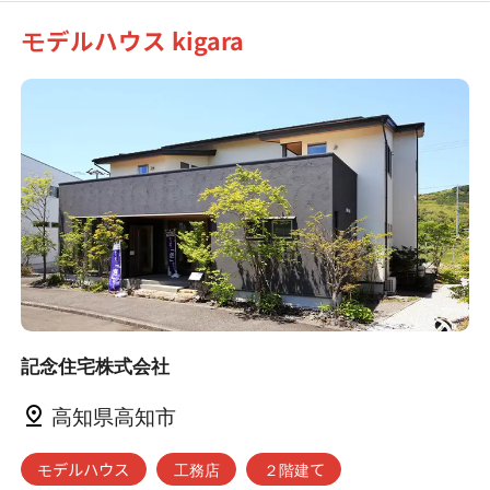
モデルハウス kigara
記念住宅株式会社
高知県高知市
モデルハウス
工務店
２階建て