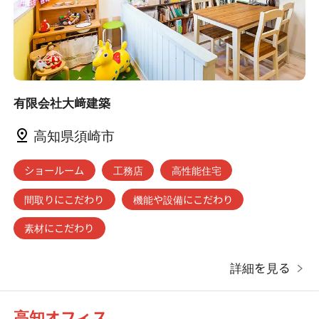
有限会社大﨑建築
高知県須崎市
ショールーム
工務店
高性能住宅
間取りにこだわり
機能や設備にこだわり
素材にこだわり
詳細を見る
高知オフィス