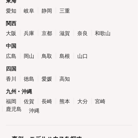
東海
愛知
岐阜
静岡
三重
関西
大阪
兵庫
京都
滋賀
奈良
和歌山
中国
広島
岡山
鳥取
島根
山口
四国
香川
徳島
愛媛
高知
九州・沖縄
福岡
佐賀
長崎
熊本
大分
宮崎
鹿児島
沖縄